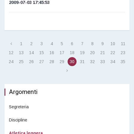
2009-07-03 17:45:53
1
2
3
4
5
6
7
8
9
10
11
12
13
14
15
16
17
18
19
20
21
22
23
24
25
26
27
28
29
30
31
32
33
34
35
Argomenti
Segreteria
Discipline
Atletica leggera