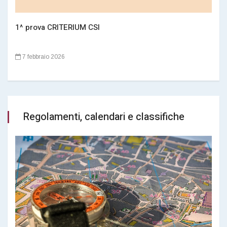
1^ prova CRITERIUM CSI
7 febbraio 2026
Regolamenti, calendari e classifiche