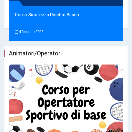
Corso Sicurezza Rischio Basso
4 febbraio 2026
Animatori/Operatori