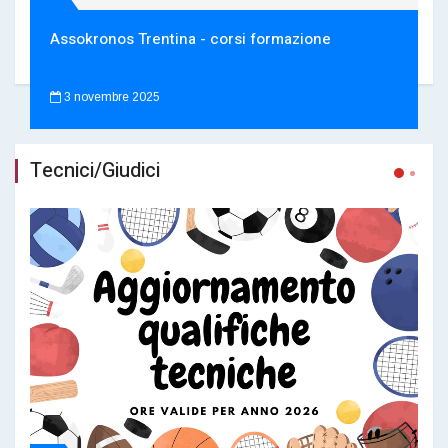
Assokronos Trentina - corsi formazione
3 novembre 2025
Tecnici/Giudici