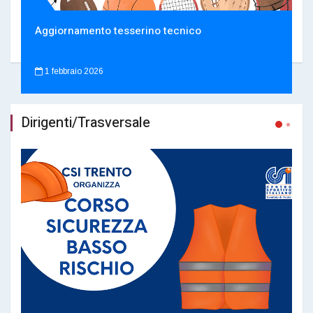
Aggiornamento tesserino tecnico
1 febbraio 2026
Dirigenti/Trasversale