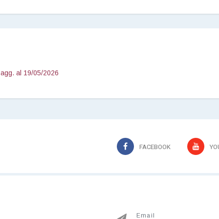
agg. al 19/05/2026
FACEBOOK
YO