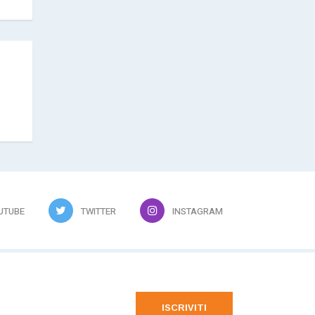
UTUBE
TWITTER
INSTAGRAM
ISCRIVITI