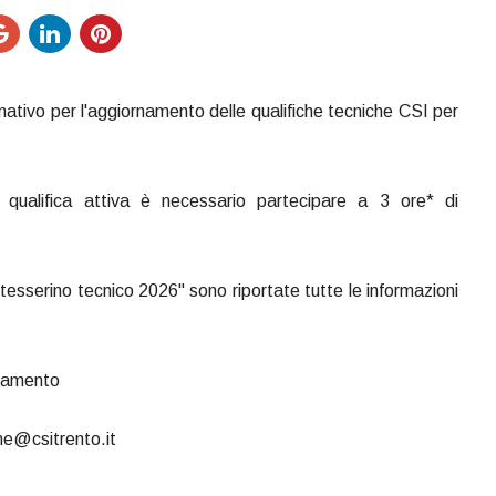
tmativo per l'aggiornamento delle qualifiche tecniche CSI per
qualifica attiva è necessario partecipare a 3 ore* di
esserino tecnico 2026" sono riportate tutte le informazioni
rnamento
ne@csitrento.it