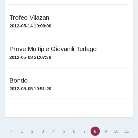
Trofeo Vilazan
2012-05-14 10:00:00
Prove Multiple Giovanili Terlago
2012-05-08 21:07:39
Bondo
2012-05-05 10:51:20
1
2
3
4
5
6
7
8
9
10
11