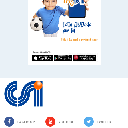
FACEBOOK
YOUTUBE
TWITTER