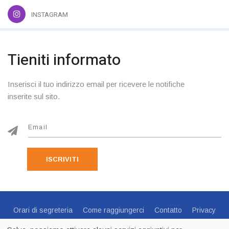
INSTAGRAM
Tieniti informato
Inserisci il tuo indirizzo email per ricevere le notifiche
inserite sul sito.
ISCRIVITI
Orari di segreteria
Come raggiungerci
Contatto
Privacy
Cookie Policy
Preferenze Cookie