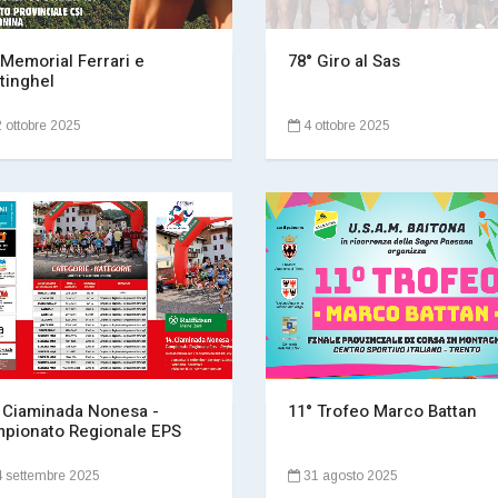
 Memorial Ferrari e
78° Giro al Sas
tinghel
 ottobre 2025
4 ottobre 2025
 Ciaminada Nonesa -
11° Trofeo Marco Battan
pionato Regionale EPS
 settembre 2025
31 agosto 2025