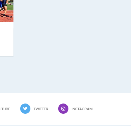
UTUBE
TWITTER
INSTAGRAM