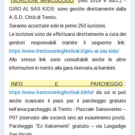
ISCRIZIONI MINICUCCIOLI
(nati 2018 e succ.) -
GIRO AL SAS KIDS: sono gestite direttamente dalla
A.S.D. Città di Trento.
Saranno accettate solo le prime 250 iscrizioni.
Le iscrizioni sono da effettuarsi direttamente a cura dei
genitori responsabili tramite il seguente link:
https://www.trentorunningfestival.it/giro-al-sas-kids/
Allo stesso link sono consultabili anche le altre
informazioni in merito alla gara riservata ai bambini.
INFO E PARCHEGGIO
:
https://www.trentorunningfestival.it/info
/ da cui si può
anche scaricare il pass per il parcheggio gratuito
nell’area parcheggio di Trento - Piazzale Sanseverino –
P07 (riservato alle società sino ad esaurimento posti).
Parcheggio “Ex Italcementi” gratuito – via Lungadige
San Nicolò.