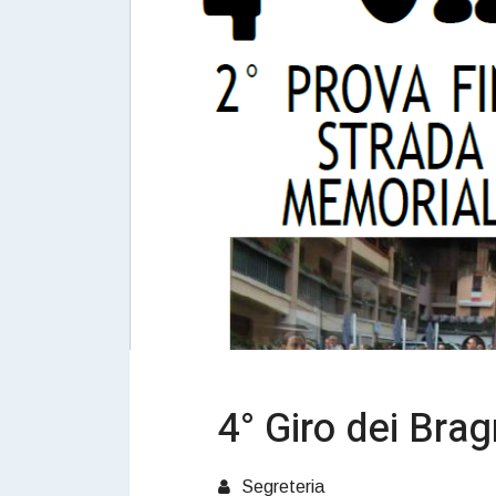
4° Giro dei Bra
Segreteria