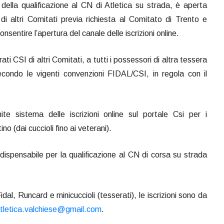
i della qualificazione al CN di Atletica su strada, è aperta
 di altri Comitati previa richiesta al Comitato di Trento e
nsentire l’apertura del canale delle iscrizioni online.
ti CSI di altri Comitati, a tutti i possessori di altra tessera
econdo le vigenti convenzioni FIDAL/CSI, in regola con il
te sistema delle iscrizioni online sul portale Csi per i
no (dai cuccioli fino ai veterani).
 indispensabile per la qualificazione al CN di corsa su strada
Fidal, Runcard e minicuccioli (tesserati), le iscrizioni sono da
tletica.valchiese@gmail.com
.