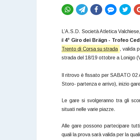
L’A.S.D. Società Atletica Valchiese
il
4° Giro dei Brägn - Trofeo Ced
Trento di Corsa su strada
, valida 
strada del 18/19 ottobre a Lonigo (V
Il ritrovo è fissato per SABATO 0
Storo- partenza e arrivo), inizio gar
Le gare si svolgeranno tra gli scor
situati nelle varie piazze.
Alle gare possono partecipare tutti 
quali la prova sarà valida per la qu