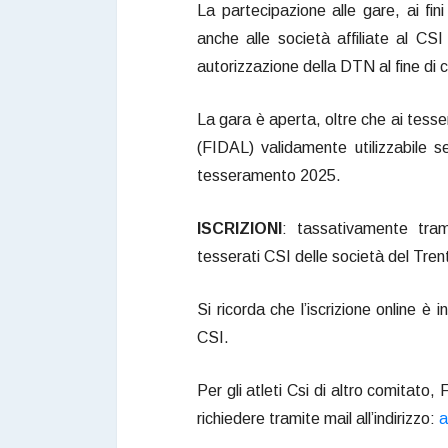
La partecipazione alle gare, ai fin
anche alle società affiliate al CSI
autorizzazione della DTN al fine di co
La gara è aperta, oltre che ai tessera
(FIDAL) validamente utilizzabile s
tesseramento 2025.
ISCRIZIONI
: tassativamente trami
tesserati CSI delle società del Trenti
Si ricorda che l’iscrizione online è
CSI.
Per gli atleti Csi di altro comitato, 
richiedere tramite mail all’indirizzo:
a