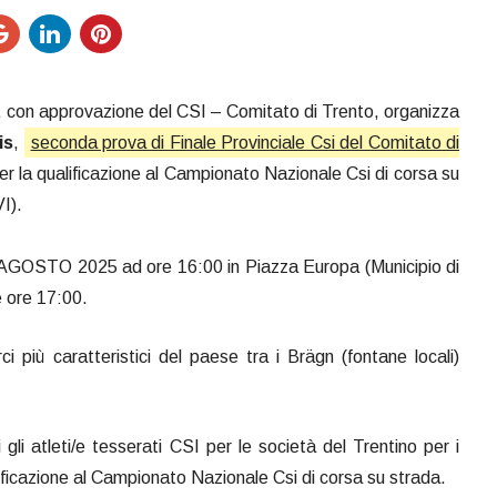
, con approvazione del CSI – Comitato di Trento, organizza
is
,
seconda prova di Finale Provinciale Csi del Comitato di
per la qualificazione al Campionato Nazionale Csi di corsa su
I).
2 AGOSTO 2025 ad ore 16:00 in Piazza Europa (Municipio di
e ore 17:00.
ci più caratteristici del paese tra i Brägn (fontane locali)
gli atleti/e tesserati CSI per le società del Trentino per i
alificazione al Campionato Nazionale Csi di corsa su strada.