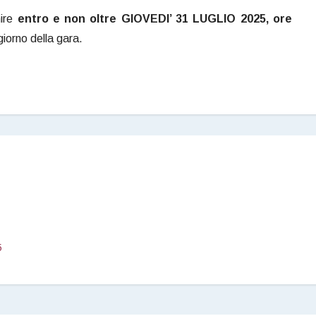
nire
entro e non oltre GIOVEDI’ 31 LUGLIO 2025, ore
 giorno della gara.
5