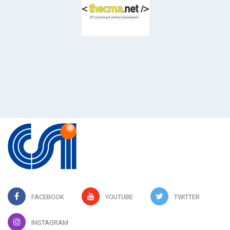
FACEBOOK
YOUTUBE
TWITTER
INSTAGRAM