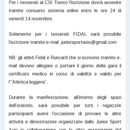
Per i tesserati al CSI Trento l'iscrizione dovrà avvenire
tramite consueto sistema online entro le ore 24 di
venerdì 14 novembre.
Solamente per i tesserati FIDAL sarà possibile
l’iscrizione tramite e-mail: juniorsportavio@gmail.com
NB: gli atleti Fidal e Runcard che si iscrivono tramite e-
mail devono allegare o portare il giorno della gara il
certificato medico in corso di validità e valido per
l’”Atletica leggera”.
Durante la manifestazione, all’interno degli spazi
dell’oratorio, sarà possibile per tutti i ragazzi/e
partecipanti avere l’occasione di provare le altre
attività e dimostrazioni organizzate dallo Junior Sport
Avio in collaborazione con le altre associazioni del