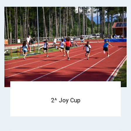
2^ Joy Cup