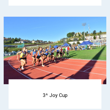
3^ Joy Cup