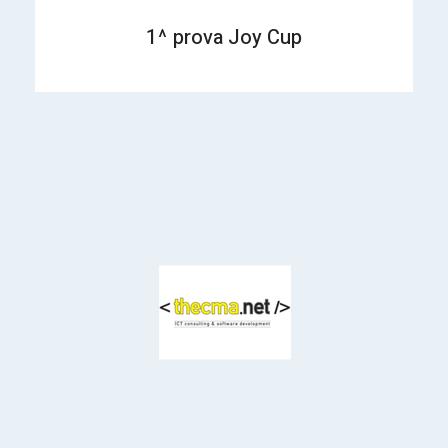
1^ prova Joy Cup