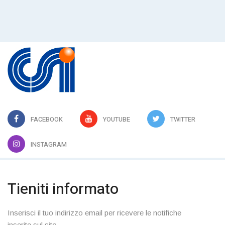
FACEBOOK
YOUTUBE
TWITTER
INSTAGRAM
Tieniti informato
Inserisci il tuo indirizzo email per ricevere le notifiche
inserite sul sito.