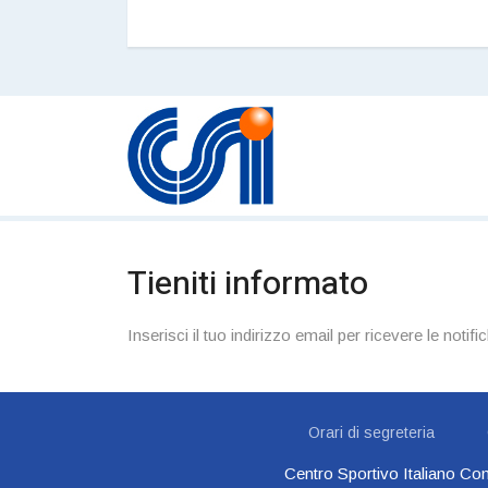
Tieniti informato
Inserisci il tuo indirizzo email per ricevere le notific
Orari di segreteria
Centro Sportivo Italiano Com