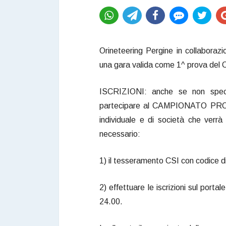
Orineteering Pergine in collabora
una gara valida come 1^ prova del C
ISCRIZIONI: anche se non specifi
partecipare al CAMPIONATO PROVIN
individuale e di società che verr
necessario:
1) il tesseramento CSI con codice di
2) effettuare le iscrizioni sul port
24.00.