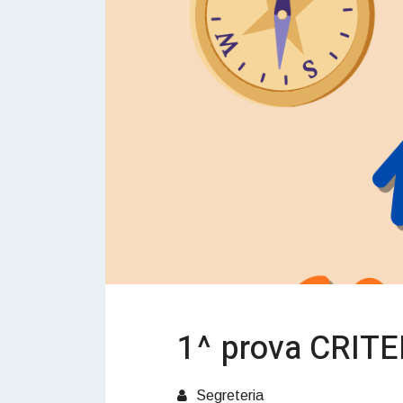
1^ prova CRIT
Segreteria