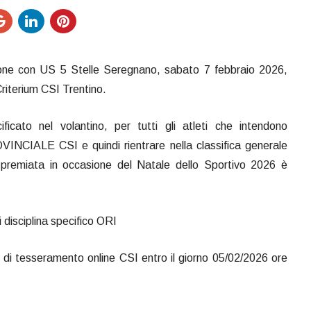
zione con US 5 Stelle Seregnano, sabato 7 febbraio 2026,
riterium CSI Trentino.
cato nel volantino, per tutti gli atleti che intendono
CIALE CSI e quindi rientrare nella classifica generale
à premiata in occasione del Natale dello Sportivo 2026 è
 disciplina specifico ORI
ale di tesseramento online CSI entro il giorno 05/02/2026 ore