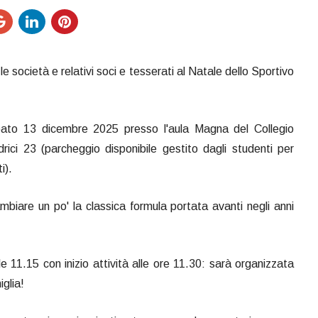
e le società e relativi soci e tesserati al Natale dello Sportivo
ato 13 dicembre 2025 presso l'aula Magna del Collegio
rici 23 (parcheggio disponibile gestito dagli studenti per
i).
iare un po' la classica formula portata avanti negli anni
r le 11.15 con inizio attività alle ore 11.30: sarà organizzata
iglia!