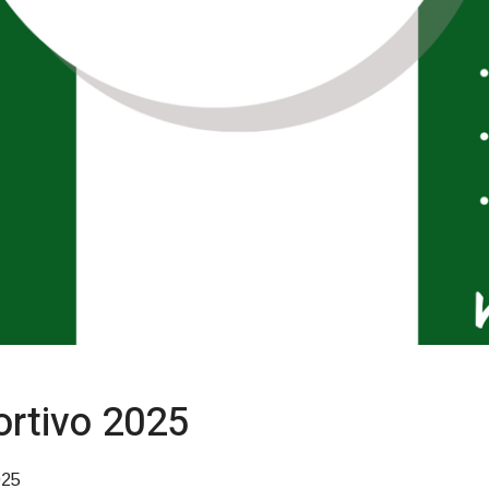
ortivo 2025
025