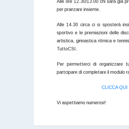
Alle ore 12.30/13.00 chi sarà già p
per pranzare insieme.
Alle 14.30 circa ci si sposterà in
sportivo e le premiazioni delle disc
artistica, ginnastica ritmica e tenn
TuttoCSI.
Per permetterci di organizzare t
partcipare di completare il modulo ra
CLICCA QUI
Vi aspettiamo numerosi!