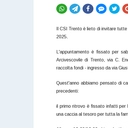
Il CSI Trento è lieto di invitare tutt
2025.
L'appuntamento è fissato per sab
Arcivescovile di Trento, via C. End
raccolta fondi - ingresso da via Giust
Quest'anno abbiamo pensato di camb
precedenti:
il primo ritrovo è fissato infatti pe
una caccia al tesoro per tutta la fam