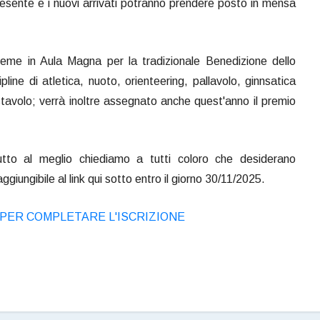
resente e i nuovi arrivati potranno prendere posto in mensa
sieme in Aula Magna per la tradizionale Benedizione dello
ipline di atletica, nuoto, orienteering, pallavolo, ginnsatica
istavolo; verrà inoltre assegnato anche quest'anno il premio
utto al meglio chiediamo a tutti coloro che desiderano
ggiungibile al link qui sotto entro il giorno 30/11/2025.
 PER COMPLETARE L'ISCRIZIONE