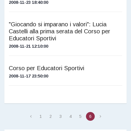
2008-11-23 18:40:00
"Giocando si imparano i valori": Lucia
Castelli alla prima serata del Corso per
Educatori Sportivi
2008-11-21 12:10:00
Corso per Educatori Sportivi
2008-11-17 23:50:00
1
2
3
4
5
6