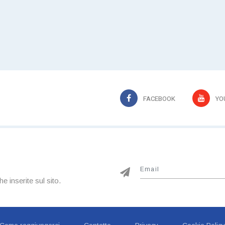
FACEBOOK
YO
he inserite sul sito.