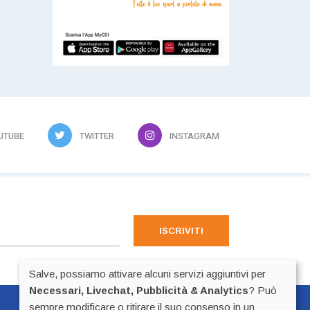
UTUBE
TWITTER
INSTAGRAM
ISCRIVITI
Salve, possiamo attivare alcuni servizi aggiuntivi per
Necessari, Livechat, Pubblicità & Analytics
? Può
sempre modificare o ritirare il suo consenso in un