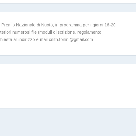
n Premio Nazionale di Nuoto, in programma per i giorni 16-20
eriori numerosi file (moduli d'iscrizione, regolamento,
chiesta all'indirizzo e-mail csitn.tonini@gmail.com