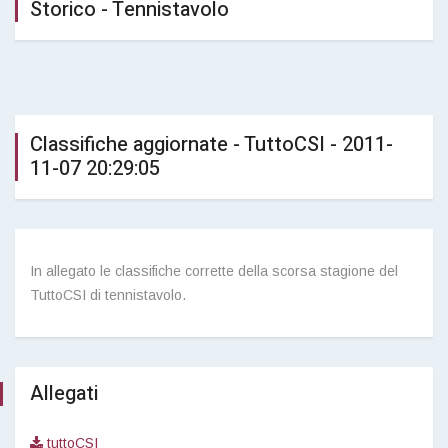
Storico - Tennistavolo
Classifiche aggiornate - TuttoCSI - 2011-
11-07 20:29:05
In allegato le classifiche corrette della scorsa stagione del
TuttoCSI di tennistavolo.
Allegati
tuttoCSI