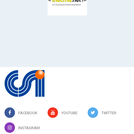
FACEBOOK
YOUTUBE
TWITTER
INSTAGRAM