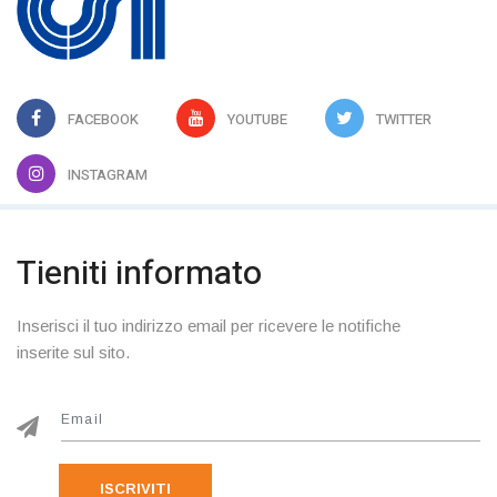
FACEBOOK
YOUTUBE
TWITTER
INSTAGRAM
Tieniti informato
Inserisci il tuo indirizzo email per ricevere le notifiche
inserite sul sito.
ISCRIVITI