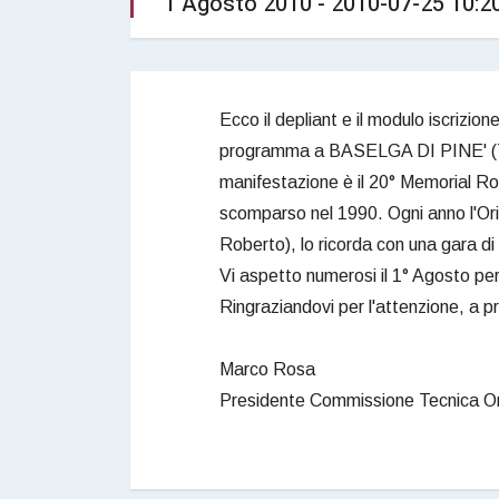
1 Agosto 2010 - 2010-07-25 10:2
Ecco il depliant e il modulo iscrizio
programma a BASELGA DI PINE' (TN
manifestazione è il 20° Memorial Ro
scomparso nel 1990. Ogni anno l'Or
Roberto), lo ricorda con una gara d
Vi aspetto numerosi il 1° Agosto pe
Ringraziandovi per l'attenzione, a p
Marco Rosa
Presidente Commissione Tecnica Or