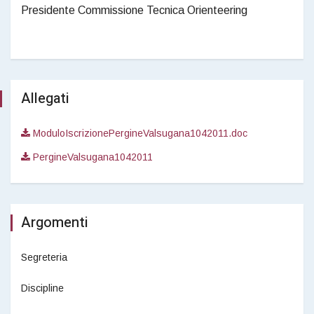
Presidente Commissione Tecnica Orienteering
Allegati
ModuloIscrizionePergineValsugana1042011.doc
PergineValsugana1042011
Argomenti
Segreteria
Discipline