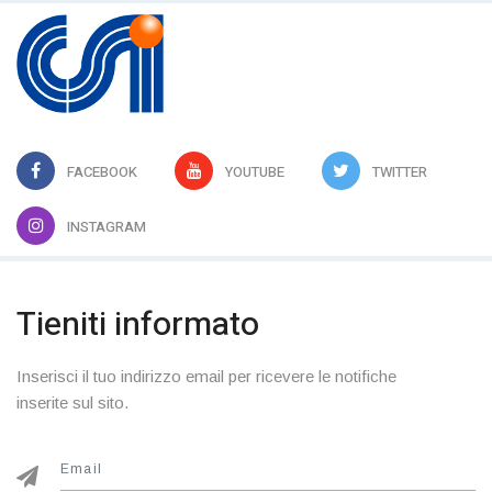
FACEBOOK
YOUTUBE
TWITTER
INSTAGRAM
Tieniti informato
Inserisci il tuo indirizzo email per ricevere le notifiche
inserite sul sito.