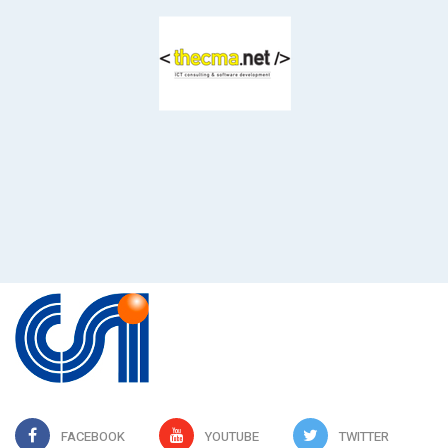
FACEBOOK
YOUTUBE
TWITTER