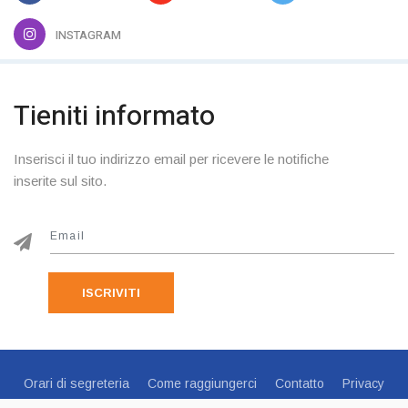
INSTAGRAM
Tieniti informato
Inserisci il tuo indirizzo email per ricevere le notifiche
inserite sul sito.
ISCRIVITI
Orari di segreteria
Come raggiungerci
Contatto
Privacy
Cookie Policy
Preferenze Cookie