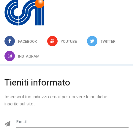
FACEBOOK
YOUTUBE
TWITTER
INSTAGRAM
Tieniti informato
Inserisci il tuo indirizzo email per ricevere le notifiche
inserite sul sito.