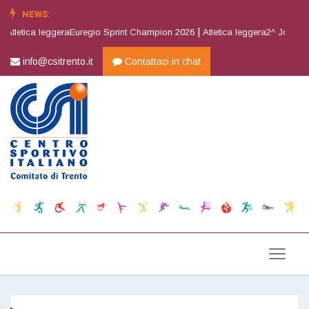
NEWS:
|
tletica leggeraEuregio Sprint Champion 2026
Atletica leggera2^ Joy Cup
info@csitrento.it
Contattaci in chat