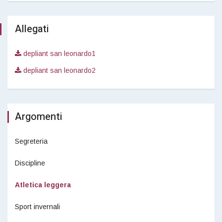
Allegati
depliant san leonardo1
depliant san leonardo2
Argomenti
Segreteria
Discipline
Atletica leggera
Sport invernali