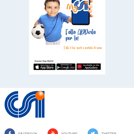
FACEBOOK
YOUTUBE
TWITTER