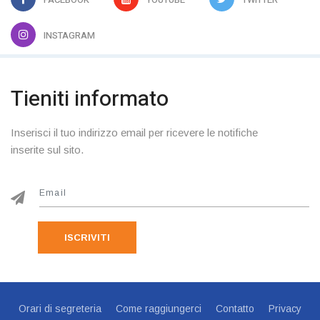
INSTAGRAM
Tieniti informato
Inserisci il tuo indirizzo email per ricevere le notifiche
inserite sul sito.
ISCRIVITI
Orari di segreteria
Come raggiungerci
Contatto
Privacy