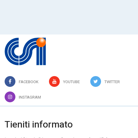
FACEBOOK
YOUTUBE
TWITTER
INSTAGRAM
Tieniti informato