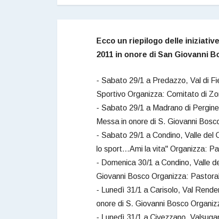
Ecco un riepilogo delle iniziativ
2011 in onore di San Giovanni Bo
- Sabato 29/1 a Predazzo, Val di F
Sportivo Organizza: Comitato di Zo
- Sabato 29/1 a Madrano di Pergine
Messa in onore di S. Giovanni Bosco
- Sabato 29/1 a Condino, Valle del
lo sport...Ami la vita" Organizza: 
- Domenica 30/1 a Condino, Valle de
Giovanni Bosco Organizza: Pastora
- Lunedì 31/1 a Carisolo, Val Rend
onore di S. Giovanni Bosco Organiz
- Lunedì 31/1 a Civezzano, Valsugan