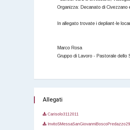
Organizza: Decanato di Civezzano 
In allegato trovate i depliant-le loca
Marco Rosa
Gruppo di Lavoro - Pastorale dello 
Allegati
Carisolo3112011
InvitoSMessaSanGiovanniBoscoPredazzo2