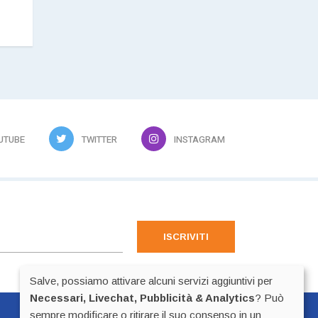
UTUBE
TWITTER
INSTAGRAM
ISCRIVITI
Salve, possiamo attivare alcuni servizi aggiuntivi per
Necessari, Livechat, Pubblicità & Analytics
? Può
sempre modificare o ritirare il suo consenso in un