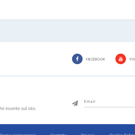
FACEBOOK
YO
he inserite sul sito.