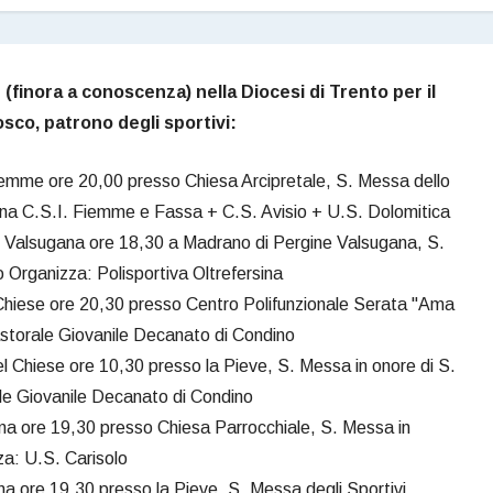
e (finora a conoscenza) nella Diocesi di Trento per il
sco, patrono degli sportivi:
iemme ore 20,00 presso Chiesa Arcipretale, S. Messa dello
na C.S.I. Fiemme e Fassa + C.S. Avisio + U.S. Dolomitica
 Valsugana ore 18,30 a Madrano di Pergine Valsugana, S.
 Organizza: Polisportiva Oltrefersina
 Chiese ore 20,30 presso Centro Polifunzionale Serata "Ama
Pastorale Giovanile Decanato di Condino
l Chiese ore 10,30 presso la Pieve, S. Messa in onore di S.
le Giovanile Decanato di Condino
ena ore 19,30 presso Chiesa Parrocchiale, S. Messa in
za: U.S. Carisolo
a ore 19,30 presso la Pieve, S. Messa degli Sportivi