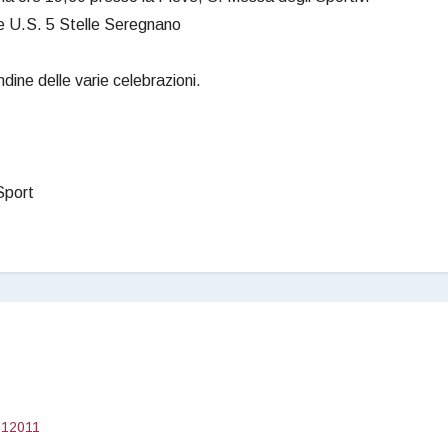
e U.S. 5 Stelle Seregnano
ndine delle varie celebrazioni.
Sport
912011