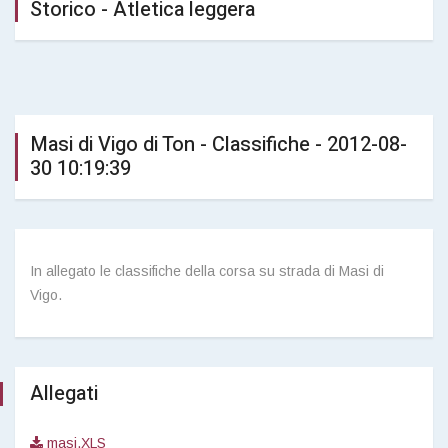
Storico - Atletica leggera
Masi di Vigo di Ton - Classifiche - 2012-08-
30 10:19:39
In allegato le classifiche della corsa su strada di Masi di
Vigo.
Allegati
masi.XLS