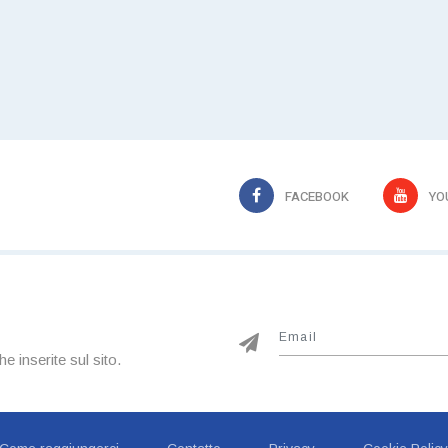
FACEBOOK
YO
he inserite sul sito.