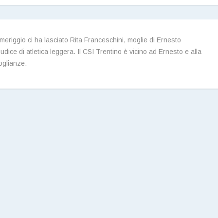
eriggio ci ha lasciato Rita Franceschini, moglie di Ernesto
dice di atletica leggera. Il CSI Trentino è vicino ad Ernesto e alla
oglianze.