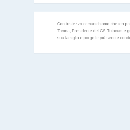
Con tristezza comunichiamo che ieri pom
Tonina, Presidente del GS Trilacum e giu
sua famiglia e porge le più sentite cond