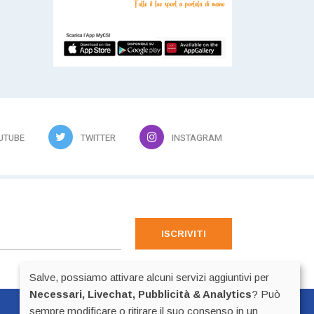
UTUBE
TWITTER
INSTAGRAM
ISCRIVITI
Salve, possiamo attivare alcuni servizi aggiuntivi per
Necessari, Livechat, Pubblicità & Analytics
? Può
sempre modificare o ritirare il suo consenso in un