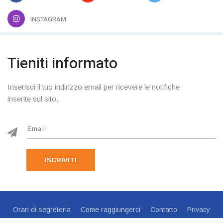
INSTAGRAM
Tieniti informato
Inserisci il tuo indirizzo email per ricevere le notifiche
inserite sul sito.
ISCRIVITI
Orari di segreteria
Come raggiungerci
Contatto
Privacy
Cookie Policy
Preferenze Cookie