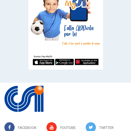
FACEBOOK
YOUTUBE
TWITTER