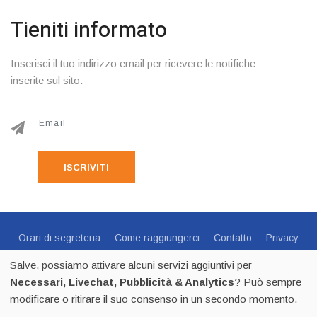
Tieniti informato
Inserisci il tuo indirizzo email per ricevere le notifiche
inserite sul sito.
ISCRIVITI
Orari di segreteria
Come raggiungerci
Contatto
Privacy
Cookie Policy
Preferenze Cookie
Salve, possiamo attivare alcuni servizi aggiuntivi per
Centro Sportivo Italiano Comitato di Trento - via C.Endrici, 20
Necessari, Livechat, Pubblicità & Analytics
? Può sempre
Trento -
0461 1821695
- CF 80018840225 - p.iva 02518100223
modificare o ritirare il suo consenso in un secondo momento.