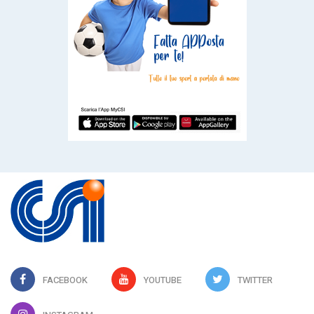
FACEBOOK
YOUTUBE
TWITTER