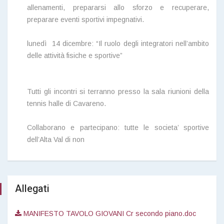
allenamenti, prepararsi allo sforzo e recuperare,
preparare eventi sportivi impegnativi.
lunedì 14 dicembre: “I
l ruolo degli integratori nell’ambito
delle attività fisiche e sportive”
Tutti gli incontri si terranno presso la sala riunioni della
tennis halle di Cavareno.
Collaborano e partecipano: tutte le societa’ sportive
dell’Alta Val di non
Allegati
MANIFESTO TAVOLO GIOVANI Cr secondo piano.doc