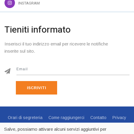
INSTAGRAM
Tieniti informato
Inserisci il tuo indirizzo email per ricevere le notifiche
inserite sul sito.
ISCRIVITI
Orari di segreteria
Come raggiungerci
Contatto
Privacy
Cookie Policy
Preferenze Cookie
Salve, possiamo attivare alcuni servizi aggiuntivi per