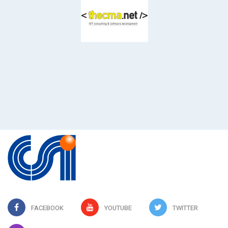
FACEBOOK
YOUTUBE
TWITTER