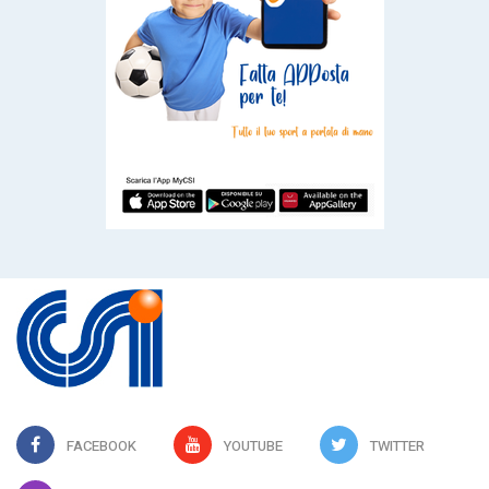
FACEBOOK
YOUTUBE
TWITTER