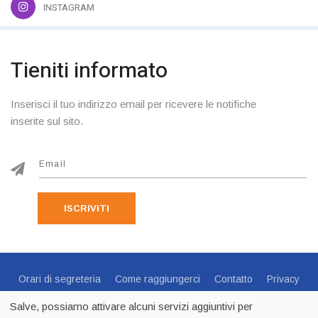
INSTAGRAM
Tieniti informato
Inserisci il tuo indirizzo email per ricevere le notifiche
inserite sul sito.
ISCRIVITI
Orari di segreteria
Come raggiungerci
Contatto
Privacy
Cookie Policy
Preferenze Cookie
Salve, possiamo attivare alcuni servizi aggiuntivi per