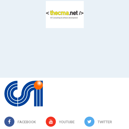
FACEBOOK
YOUTUBE
TWITTER