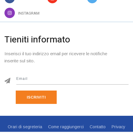
INSTAGRAM
Tieniti informato
Inserisci il tuo indirizzo email per ricevere le notifiche
inserite sul sito.
ISCRIVITI
Orari di segreteria
Come raggiungerci
Contatto
Privacy