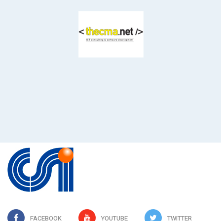
FACEBOOK
YOUTUBE
TWITTER