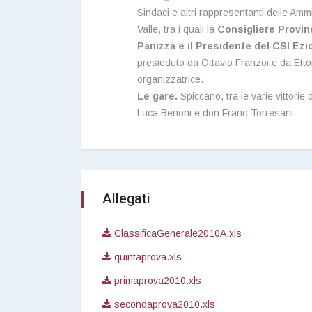
Sindaci e altri rappresentanti delle Ammi
Valle, tra i quali la
Consigliere Provin
Panizza e il Presidente del CSI Ezi
presieduto da Ottavio Franzoi e da Etto
organizzatrice.
Le gare.
Spiccano, tra le varie vittorie 
Luca Benoni e don Frano Torresani.
Allegati
ClassificaGenerale2010A.xls
quintaprova.xls
primaprova2010.xls
secondaprova2010.xls