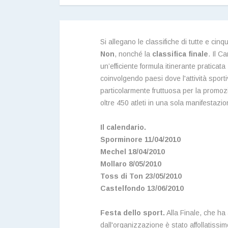
Si allegano le classifiche di tutte e cin
Non
, nonché la
classifica finale
. Il C
un’efficiente formula itinerante praticata
coinvolgendo paesi dove l'attività sport
particolarmente fruttuosa per la promozi
oltre 450 atleti in una sola manifestazio
Il calendario.
Sporminore 11/04/2010
Mechel 18/04/2010
Mollaro 8/05/2010
Toss di Ton 23/05/2010
Castelfondo 13/06/2010
Festa dello sport.
Alla Finale, che ha
dall'organizzazione è stato affollatissi