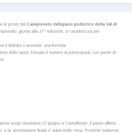
que le prove del
Campionato Valligiano podistico della Val di
ampionato, giunto alla 37^ edizione, si caratterizza per
iva è limitata o assente: una formula
one dello sport. Elevato il numero di partecipanti, con punte di
ne.
 avuto luogo domenica 13 giugno a Castelfondo, il pasto offerto
mo; e la premiazione finale è stata molto ricca. Presenti numerosi