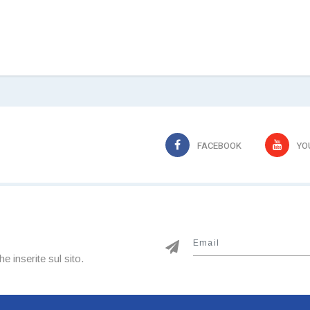
FACEBOOK
YO
he inserite sul sito.