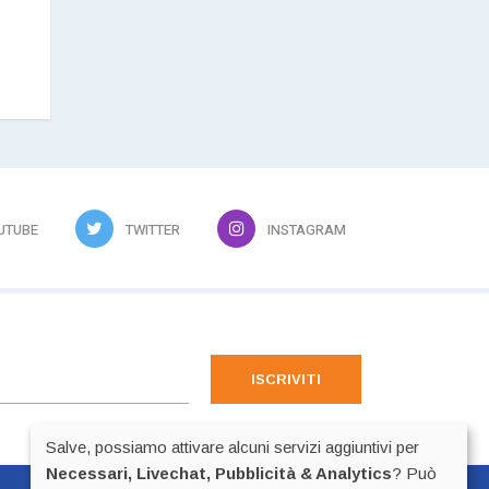
UTUBE
TWITTER
INSTAGRAM
ISCRIVITI
Salve, possiamo attivare alcuni servizi aggiuntivi per
Necessari, Livechat, Pubblicità & Analytics
? Può