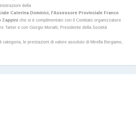
nistrazioni della
ciale Caterina Dominici, l'Assessore Provinciale Franco
o Zappini
che si è complimentato con il Comitato organizzatore
re Tarter e con Giorgio Moratti, Presidente della Società
di categoria, le prestazioni di valore assoluto di Mirella Bergamo,