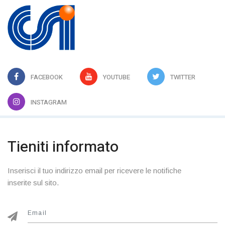
FACEBOOK
YOUTUBE
TWITTER
INSTAGRAM
Tieniti informato
Inserisci il tuo indirizzo email per ricevere le notifiche
inserite sul sito.