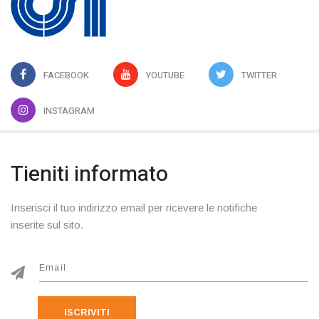
FACEBOOK
YOUTUBE
TWITTER
INSTAGRAM
Tieniti informato
Inserisci il tuo indirizzo email per ricevere le notifiche
inserite sul sito.
ISCRIVITI