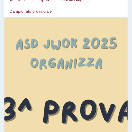
Campionato provinciale