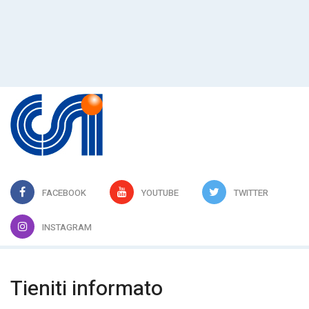
FACEBOOK
YOUTUBE
TWITTER
INSTAGRAM
Tieniti informato