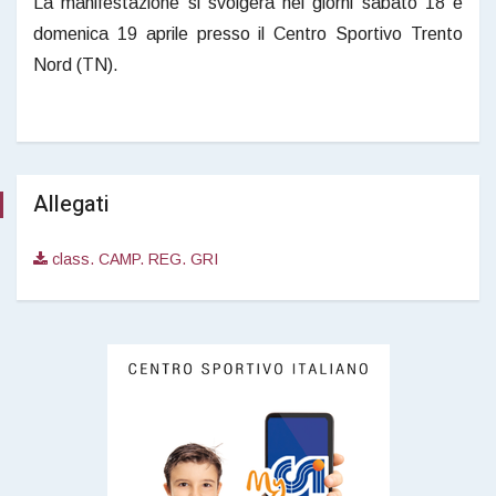
La manifestazione si svolgerà nei giorni sabato 18 e
domenica 19 aprile presso il Centro Sportivo Trento
Nord (TN).
Allegati
class. CAMP. REG. GRI