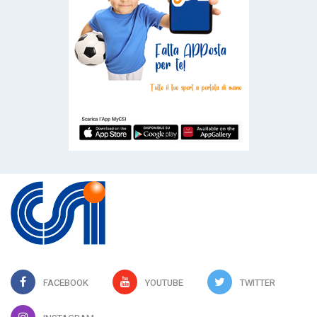
FACEBOOK
YOUTUBE
TWITTER