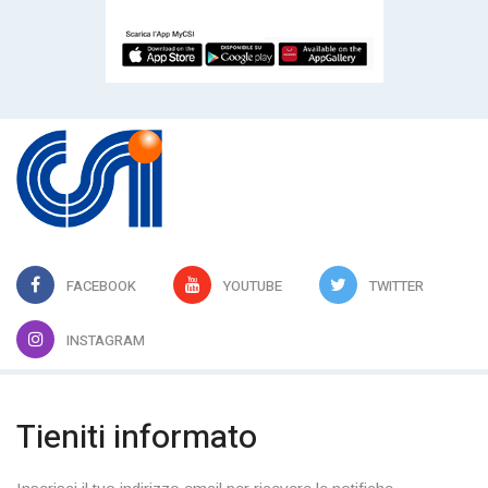
FACEBOOK
YOUTUBE
TWITTER
INSTAGRAM
Tieniti informato