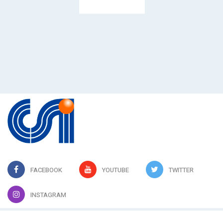
FACEBOOK
YOUTUBE
TWITTER
INSTAGRAM