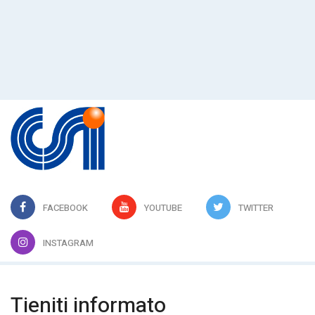
FACEBOOK
YOUTUBE
TWITTER
INSTAGRAM
Tieniti informato