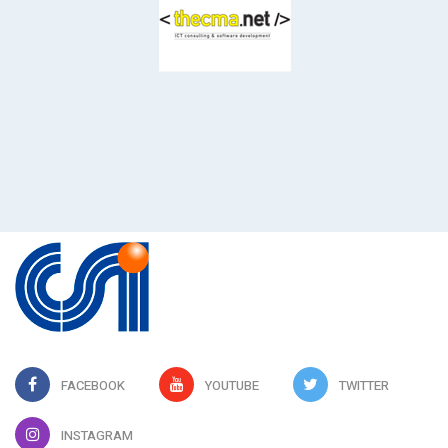
FACEBOOK
YOUTUBE
TWITTER
INSTAGRAM