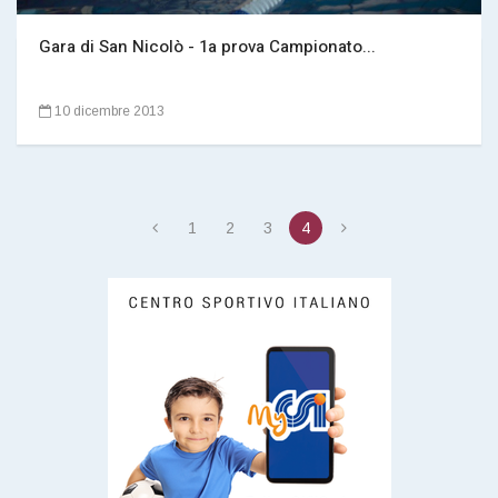
Gara di San Nicolò - 1a prova Campionato...
10 dicembre 2013
1
2
3
4