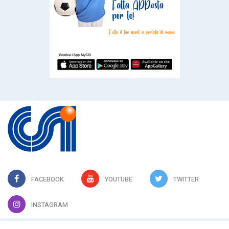
FACEBOOK
YOUTUBE
TWITTER
INSTAGRAM