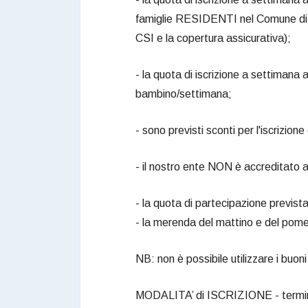
famiglie RESIDENTI nel Comune di S
CSI e la copertura assicurativa);
- la quota di iscrizione a settimana 
bambino/settimana;
- sono previsti sconti per l'iscrizione d
- il nostro ente NON è accreditato ai
- la quota di partecipazione previs
- la merenda del mattino e del pomer
NB: non è possibile utilizzare i buoni
MODALITA’ di ISCRIZIONE - termin