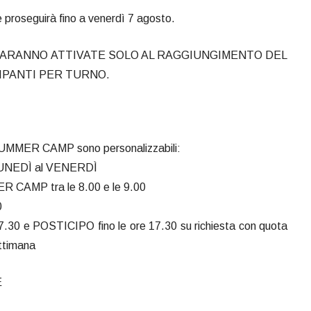
 e proseguirà fino a venerdì 7 agosto.
SARANNO ATTIVATE SOLO AL RAGGIUNGIMENTO DEL
IPANTI PER TURNO.
el SUMMER CAMP sono personalizzabili:
 LUNEDÌ al VENERDÌ
MER CAMP tra le 8.00 e le 9.00
0
 7.30 e POSTICIPO fino le ore 17.30 su richiesta con quota
ettimana
E