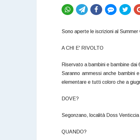
Sono aperte le iscrizioni al Summ
A CHI E' RIVOLTO
Riservato a bambini e bambine dai 6
Saranno ammessi anche bambini e b
elementare e tutti coloro che a giug
DOVE?
Segonzano, località Doss Venticcia
QUANDO?