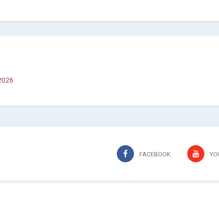
2026
FACEBOOK
YO