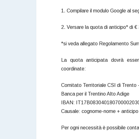
1. Compilare il modulo Google al se
2. Versare la quota di anticipo* di 
*si veda allegato Regolamento S
La quota anticipata dovrà esser
coordinate:
Comitato Territoriale CSI di Trento
Banca per il Trentino Alto Adige
IBAN: IT17B08304018070000203
Causale: cognome-nome + anticip
Per ogni necessità è possibile contat