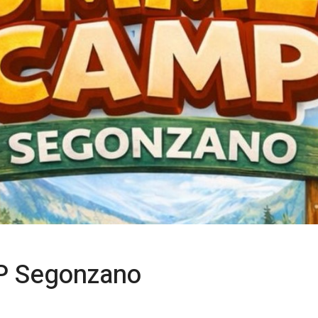
 Segonzano