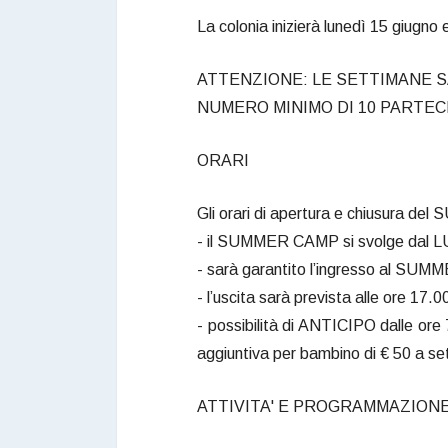
La colonia inizierà lunedì 15 giugno
ATTENZIONE: LE SETTIMANE 
NUMERO MINIMO DI 10 PARTEC
ORARI
Gli orari di apertura e chiusura d
- il SUMMER CAMP si svolge dal
- sarà garantito l’ingresso al SUM
- l’uscita sarà prevista alle ore 17.0
- possibilità di ANTICIPO dalle ore
aggiuntiva per bambino di € 50 a s
ATTIVITA' E PROGRAMMAZION