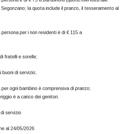
egonzano; la quota include il pranzo, il tesseramento al
a persona per i non residenti è di € 115 a
i fratelli e sorelle;
 buoni di servizio;
ta per ogni bambino è comprensiva di pranzo;
iggio è a carico dei genitori.
 di servizio
e al 24/05/2026