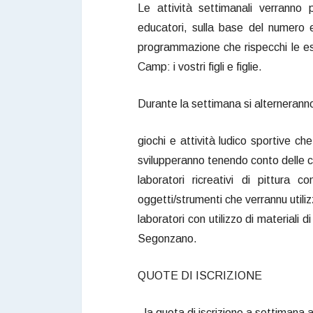
Le attività settimanali verranno 
educatori, sulla base del numero e 
programmazione che rispecchi le es
Camp: i vostri figli e figlie.
Durante la settimana si alternerann
giochi e attività ludico sportive 
svilupperanno tenendo conto delle ca
laboratori ricreativi di pittura 
oggetti/strumenti che verrannu utilizz
laboratori con utilizzo di materiali d
Segonzano.
QUOTE DI ISCRIZIONE
- la quota di iscrizione a settimana