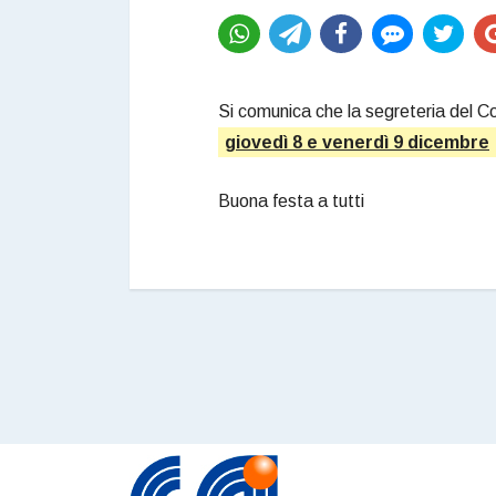
Si comunica che la segreteria del Co
giovedì 8 e venerdì 9 dicembre
Buona festa a tutti